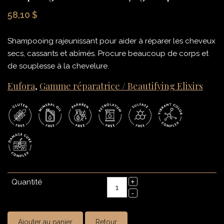
58,10 $
Shampooing rajeunissant pour aider à réparer les cheveux
secs, cassants et abîmés. Procure beaucoup de corps et
de souplesse à la chevelure.
Eufora
,
Gamme réparatrice / Beautifying Elixirs
Quantité
Ajouter au panier
Retour