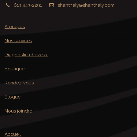
613 443-2291
shanthaly@shanthaly.com
À propos
Nos services
Diagnostic cheveux
Boutique
Rendez-vous
Blogue
Nous joindre
Accueil