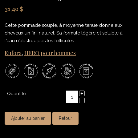
31,40 $
Cette pommade souple, à moyenne tenue donne aux
cheveux un fini naturel. Sa formule légère et soluble à
l'eau n'obstrue pas les follicules.
Eufora
,
HERO pour hommes
Quantité
Ajouter au panier
Retour