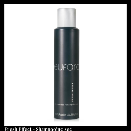
Fresh Effect - Shampooing sec