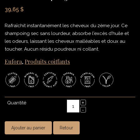
39,65 $
Rafraîchit instantanément les cheveux du 2ème jour. Ce
shampoing sec sans lourdeur, absorbe l'excès d'huile et
les odeurs, laissant les cheveux malléables et doux au
toucher. Aucun résidu poudreux ni collant.
Eufora
,
Produits coiffants
Quantité
Ajouter au panier
Retour