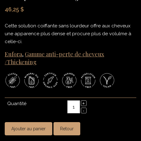
46,25 $
Cette solution coiffante sans lourdeur offre aux cheveux
une apparence plus dense et procure plus de volulme à
celle-ci.
Eufora
,
Gamme anti-perte de cheveux
/Thickening
Quantité
Ajouter au panier
Retour