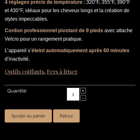
4 réglages précis de température
: 320°F, 355°F, 390°F
et 430°F, idéaux pour les cheveux longs et la création de
styles impeccables.
Cordon professionnel pivotant de 9 pieds
avec attache
Velcro pour un rangement pratique.
L’appareil s’
éteint automatiquement après 60 minutes
d’inactivité.
Outils coiffants
,
Fers à friser
Quantité
Ajouter au panier
Retour