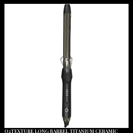
O2TEXTURE LONG BARREL TITANIUM CERAMIC