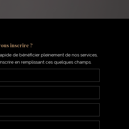
vous inscrire ?
 rapide de bénéficier pleinement de nos services,
s inscrire en remplissant ces quelques champs.