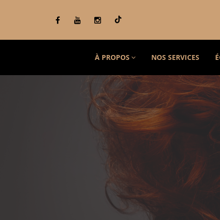
À PROPOS
NOS SERVICES
É