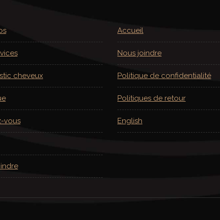
os
Accueil
vices
Nous joindre
stic cheveux
Politique de confidentialité
ue
Politiques de retour
-vous
English
indre