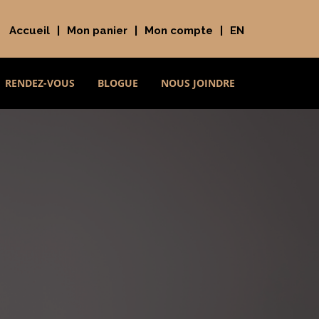
Accueil
|
Mon panier
|
Mon compte
|
EN
RENDEZ-VOUS
BLOGUE
NOUS JOINDRE